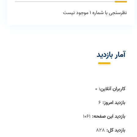
نظرسنجی با شماره 1 موجود نیست
آمار بازديد
کاربران آنلاین:
0
بازدید امروز:
6
بازدید این صفحه:
1061
بازدید‌ کل:
828