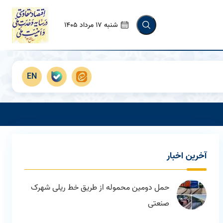
شنبه 17 مرداد 1405
EN
آخرين اخبار
حمل دومین محموله از طریق خط ریلی شهرک
صنعتی